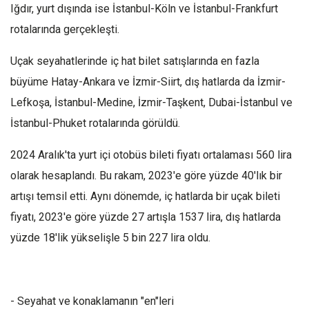
Iğdır, yurt dışında ise İstanbul-Köln ve İstanbul-Frankfurt
rotalarında gerçekleşti.
Uçak seyahatlerinde iç hat bilet satışlarında en fazla
büyüme Hatay-Ankara ve İzmir-Siirt, dış hatlarda da İzmir-
Lefkoşa, İstanbul-Medine, İzmir-Taşkent, Dubai-İstanbul ve
İstanbul-Phuket rotalarında görüldü.
2024 Aralık'ta yurt içi otobüs bileti fiyatı ortalaması 560 lira
olarak hesaplandı. Bu rakam, 2023'e göre yüzde 40'lık bir
artışı temsil etti. Aynı dönemde, iç hatlarda bir uçak bileti
fiyatı, 2023'e göre yüzde 27 artışla 1537 lira, dış hatlarda
yüzde 18'lik yükselişle 5 bin 227 lira oldu.
- Seyahat ve konaklamanın "en"leri