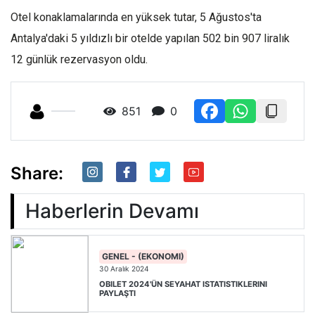
Otel konaklamalarında en yüksek tutar, 5 Ağustos'ta
Antalya'daki 5 yıldızlı bir otelde yapılan 502 bin 907 liralık
12 günlük rezervasyon oldu.
851
0
Share:
Haberlerin Devamı
GENEL - (EKONOMI)
30 Aralık 2024
OBILET 2024'ÜN SEYAHAT ISTATISTIKLERINI
PAYLAŞTI