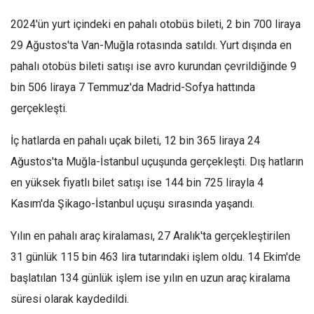
2024'ün yurt içindeki en pahalı otobüs bileti, 2 bin 700 liraya
29 Ağustos'ta Van-Muğla rotasında satıldı. Yurt dışında en
pahalı otobüs bileti satışı ise avro kurundan çevrildiğinde 9
bin 506 liraya 7 Temmuz'da Madrid-Sofya hattında
gerçekleşti.
İç hatlarda en pahalı uçak bileti, 12 bin 365 liraya 24
Ağustos'ta Muğla-İstanbul uçuşunda gerçekleşti. Dış hatların
en yüksek fiyatlı bilet satışı ise 144 bin 725 lirayla 4
Kasım'da Şikago-İstanbul uçuşu sırasında yaşandı.
Yılın en pahalı araç kiralaması, 27 Aralık'ta gerçekleştirilen
31 günlük 115 bin 463 lira tutarındaki işlem oldu. 14 Ekim'de
başlatılan 134 günlük işlem ise yılın en uzun araç kiralama
süresi olarak kaydedildi.