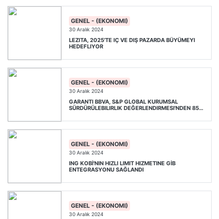
GENEL - (EKONOMI)
30 Aralık 2024
LEZITA, 2025'TE IÇ VE DIŞ PAZARDA BÜYÜMEYI
HEDEFLIYOR
GENEL - (EKONOMI)
30 Aralık 2024
GARANTI BBVA, S&P GLOBAL KURUMSAL
SÜRDÜRÜLEBILIRLIK DEĞERLENDIRMESI'NDEN 85
PUAN ALDI
GENEL - (EKONOMI)
30 Aralık 2024
ING KOBİ'NIN HIZLI LIMIT HIZMETINE GİB
ENTEGRASYONU SAĞLANDI
GENEL - (EKONOMI)
30 Aralık 2024