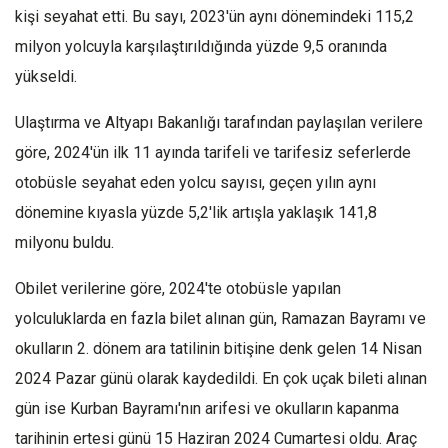
kişi seyahat etti. Bu sayı, 2023'ün aynı dönemindeki 115,2
milyon yolcuyla karşılaştırıldığında yüzde 9,5 oranında
yükseldi.
Ulaştırma ve Altyapı Bakanlığı tarafından paylaşılan verilere
göre, 2024'ün ilk 11 ayında tarifeli ve tarifesiz seferlerde
otobüsle seyahat eden yolcu sayısı, geçen yılın aynı
dönemine kıyasla yüzde 5,2'lik artışla yaklaşık 141,8
milyonu buldu.
Obilet verilerine göre, 2024'te otobüsle yapılan
yolculuklarda en fazla bilet alınan gün, Ramazan Bayramı ve
okulların 2. dönem ara tatilinin bitişine denk gelen 14 Nisan
2024 Pazar günü olarak kaydedildi. En çok uçak bileti alınan
gün ise Kurban Bayramı'nın arifesi ve okulların kapanma
tarihinin ertesi günü 15 Haziran 2024 Cumartesi oldu. Araç