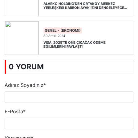
ALARKO HOLDING'DEN ORTAKÖY MERKEZ
YERLEŞKESI KARBON AYAK IZINI DENGELEYECEK
ADIM
GENEL - (EKONOMI)
30 Aralık 2024
VISA, 2025'TE ÖNE ÇIKACAK ÖDEME
EĞILIMLERINI PAYLAŞTI
0 YORUM
Adınız Soyadınız
*
E-Posta
*