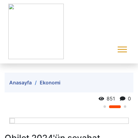
Anasayfa
Ekonomi
851
0