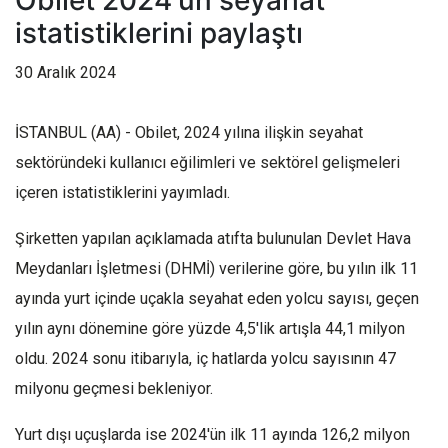
Obilet 2024'ün seyahat
istatistiklerini paylaştı
30 Aralık 2024
İSTANBUL (AA) - Obilet, 2024 yılına ilişkin seyahat
sektöründeki kullanıcı eğilimleri ve sektörel gelişmeleri
içeren istatistiklerini yayımladı.
Şirketten yapılan açıklamada atıfta bulunulan Devlet Hava
Meydanları İşletmesi (DHMİ) verilerine göre, bu yılın ilk 11
ayında yurt içinde uçakla seyahat eden yolcu sayısı, geçen
yılın aynı dönemine göre yüzde 4,5'lik artışla 44,1 milyon
oldu. 2024 sonu itibarıyla, iç hatlarda yolcu sayısının 47
milyonu geçmesi bekleniyor.
Yurt dışı uçuşlarda ise 2024'ün ilk 11 ayında 126,2 milyon