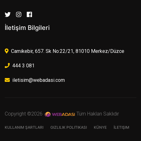
İletişim Bilgileri
Camikebir, 657. Sk No:22/21, 81010 Merkez/Düzce
444 3 081
iletisim@webadasi.com
Copyright ©
2026
Tüm Hakları Saklıdır
KULLANIM ŞARTLARI
GIZLILIK POLITIKASI
KÜNYE
İLETIŞIM