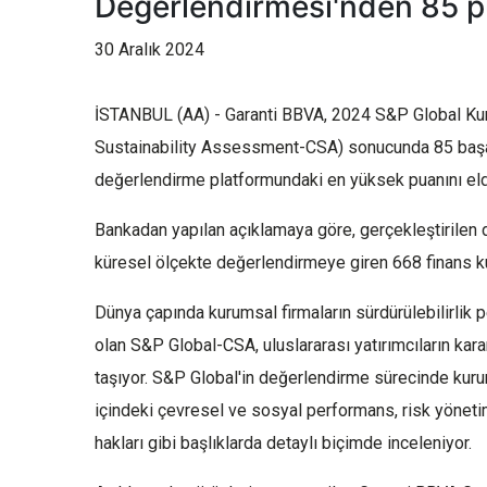
Değerlendirmesi'nden 85 p
30 Aralık 2024
İSTANBUL (AA) - Garanti BBVA, 2024 S&P Global Kur
Sustainability Assessment-CSA) sonucunda 85 başar
değerlendirme platformundaki en yüksek puanını elde
Bankadan yapılan açıklamaya göre, gerçekleştirilen
küresel ölçekte değerlendirmeye giren 668 finans kur
Dünya çapında kurumsal firmaların sürdürülebilirlik 
olan S&P Global-CSA, uluslararası yatırımcıların kara
taşıyor. S&P Global'in değerlendirme sürecinde kuruml
içindeki çevresel ve sosyal performans, risk yönetimi,
hakları gibi başlıklarda detaylı biçimde inceleniyor.