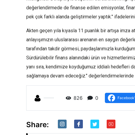
değerlendirmede de finanse edilen emisyonlar, finans
pek çok farklı alanda geliştirmeler yaptık." ifadelerini
Akten geçen yıla kıyasla 11 puanlık bir artışa imza att
anlayışımızın uluslararası arenanın en saygın değer
tarafından takdir görmesi, paydaşlarımızla kurduğumuz
Sürdürülebilir finans alanındaki ürün ve hizmetlerim
yanı sıra, kendimize koyduğumuz iddialı hedefleri dah
sağlamaya devam edeceğiz." değerlendirmelerinde 
826
0
Facebook'
Share: