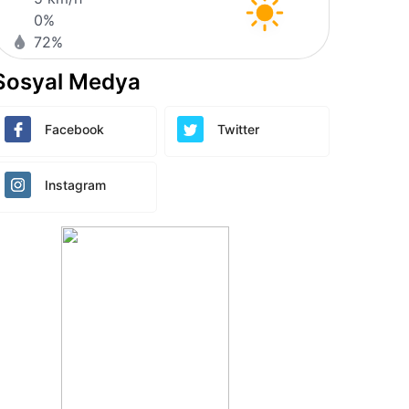
0%
72%
Sosyal Medya
Facebook
Twitter
Instagram