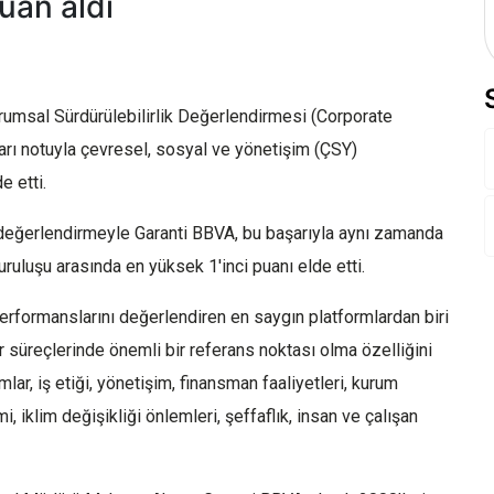
uan aldı
umsal Sürdürülebilirlik Değerlendirmesi (Corporate
ı notuyla çevresel, sosyal ve yönetişim (ÇSY)
 etti.
 değerlendirmeyle Garanti BBVA, bu başarıyla aynı zamanda
uluşu arasında en yüksek 1'inci puanı elde etti.
performanslarını değerlendiren en saygın platformlardan biri
r süreçlerinde önemli bir referans noktası olma özelliğini
ar, iş etiği, yönetişim, finansman faaliyetleri, kurum
 iklim değişikliği önlemleri, şeffaflık, insan ve çalışan