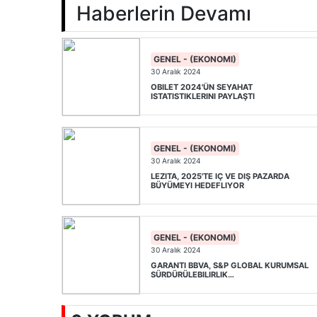
Haberlerin Devamı
GENEL - (EKONOMI)
30 Aralık 2024
OBILET 2024'ÜN SEYAHAT
ISTATISTIKLERINI PAYLAŞTI
GENEL - (EKONOMI)
30 Aralık 2024
LEZITA, 2025'TE IÇ VE DIŞ PAZARDA
BÜYÜMEYI HEDEFLIYOR
GENEL - (EKONOMI)
30 Aralık 2024
GARANTI BBVA, S&P GLOBAL KURUMSAL
SÜRDÜRÜLEBILIRLIK
DEĞERLENDIRMESI'NDEN 85 PUAN ALDI