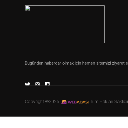
Bugünden haberdar olmak için hemen sitemizi ziyaret e
Copyright ©
2026
Tüm Hakları Saklıdı