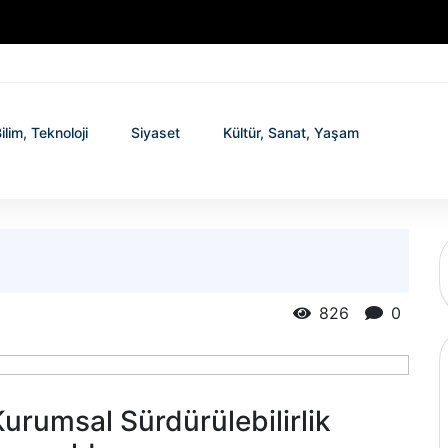
ilim, Teknoloji
Siyaset
Kültür, Sanat, Yaşam
826
0
urumsal Sürdürülebilirlik