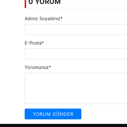
0 YORUM
Adınız Soyadınız
*
E-Posta
*
Yorumunuz
*