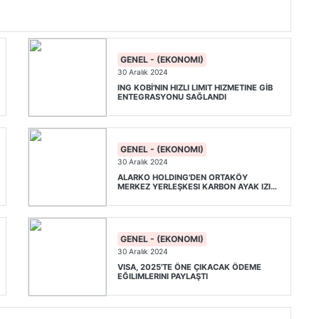
GENEL - (EKONOMI)
30 Aralık 2024
ING KOBİ'NIN HIZLI LIMIT HIZMETINE GİB
ENTEGRASYONU SAĞLANDI
GENEL - (EKONOMI)
30 Aralık 2024
ALARKO HOLDING'DEN ORTAKÖY
MERKEZ YERLEŞKESI KARBON AYAK IZINI
DENGELEYECEK ADIM
GENEL - (EKONOMI)
30 Aralık 2024
VISA, 2025'TE ÖNE ÇIKACAK ÖDEME
EĞILIMLERINI PAYLAŞTI