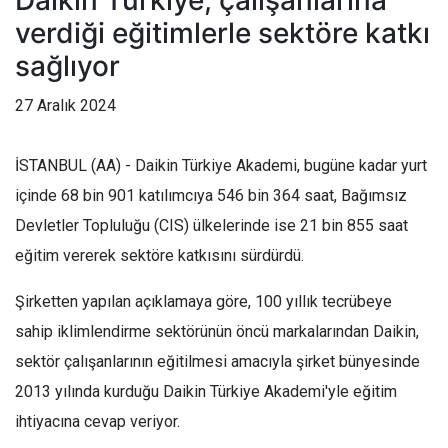
Daikin Türkiye, çalışanlarına
verdiği eğitimlerle sektöre katkı
sağlıyor
27 Aralık 2024
İSTANBUL (AA) - Daikin Türkiye Akademi, bugüne kadar yurt
içinde 68 bin 901 katılımcıya 546 bin 364 saat, Bağımsız
Devletler Topluluğu (CIS) ülkelerinde ise 21 bin 855 saat
eğitim vererek sektöre katkısını sürdürdü.
Şirketten yapılan açıklamaya göre, 100 yıllık tecrübeye
sahip iklimlendirme sektörünün öncü markalarından Daikin,
sektör çalışanlarının eğitilmesi amacıyla şirket bünyesinde
2013 yılında kurduğu Daikin Türkiye Akademi'yle eğitim
ihtiyacına cevap veriyor.