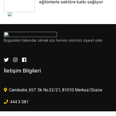
eğitimlerle sektöre katkı sağlıyor
Bugünden haberdar olmak için hemen sitemizi ziyaret edin
İletişim Bilgileri
Camikebir, 657. Sk No:22/21, 81010 Merkez/Düzce
444 3 081
iletisim@webadasi.com