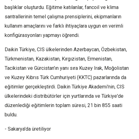
başlıklar oluşturdu. Eğitime katılanlar, fancoil ve klima
santrallerinin temel çalışma prensiplerini, ekipmanların
kullanım amaçlarını ve farklı ihtiyaçlara uygun en verimli
konfigürasyonları yapmayı öğrendi.
Daikin Türkiye, CIS ülkelerinden Azerbaycan, Özbekistan,
Türkmenistan, Kazakistan, Kırgızistan, Ermenistan,
Tacikistan ve Gürcistan'ın yanı sıra Kuzey Irak, Moğolistan
ve Kuzey Kıbrıs Türk Cumhuriyeti (KKTC) pazarlarında da
eğitimler gerçekleştirdi. Daikin Türkiye Akademi'nin, CIS
ülkelerindeki distribütörler için yurtlarında ve Türkiye'de
düzenlediği eğitimlerin toplam süresi, 21 bin 855 saati
buldu.
- Sakarya'da üretiliyor