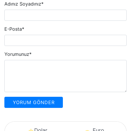
Adınız Soyadınız
*
E-Posta
*
Yorumunuz
*
Dolar
Euro