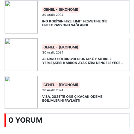
GENEL - (EKONOMI)
30 Aralık 2024
ING KOBİ'NIN HIZLI LIMIT HIZMETINE GİB
ENTEGRASYONU SAĞLANDI
GENEL - (EKONOMI)
30 Aralık 2024
ALARKO HOLDING'DEN ORTAKÖY MERKEZ
YERLEŞKESI KARBON AYAK IZINI DENGELEYECEK
ADIM
GENEL - (EKONOMI)
30 Aralık 2024
VISA, 2025'TE ÖNE ÇIKACAK ÖDEME
EĞILIMLERINI PAYLAŞTI
0 YORUM