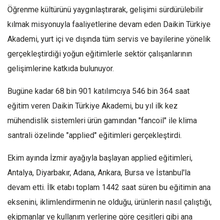
Öğrenme kültürünü yaygınlaştırarak, gelişimi sürdürülebilir
kılmak misyonuyla faaliyetlerine devam eden Daikin Türkiye
Akademi, yurt içi ve dışında tüm servis ve bayilerine yönelik
gerçekleştirdiği yoğun eğitimlerle sektör çalışanlarının
gelişimlerine katkıda bulunuyor.
Bugüne kadar 68 bin 901 katılımcıya 546 bin 364 saat
eğitim veren Daikin Türkiye Akademi, bu yıl ilk kez
mühendislik sistemleri ürün gamından "fancoil" ile klima
santrali özelinde "applied" eğitimleri gerçekleştirdi.
Ekim ayında İzmir ayağıyla başlayan applied eğitimleri,
Antalya, Diyarbakır, Adana, Ankara, Bursa ve İstanbul'la
devam etti. İlk etabı toplam 1442 saat süren bu eğitimin ana
eksenini, iklimlendirmenin ne olduğu, ürünlerin nasıl çalıştığı,
ekipmanlar ve kullanım yerlerine göre çeşitleri gibi ana