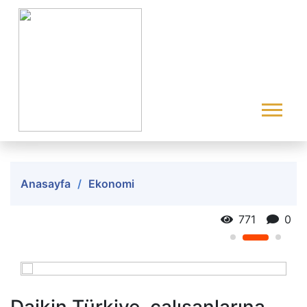
Anasayfa
Ekonomi
771
0