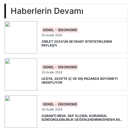
Haberlerin Devamı
GENEL - (EKONOMI)
30 Aralık 2024
OBILET 2024'ÜN SEYAHAT ISTATISTIKLERINI
PAYLAŞTI
GENEL - (EKONOMI)
30 Aralık 2024
LEZITA, 2025'TE IÇ VE DIŞ PAZARDA BÜYÜMEYI
HEDEFLIYOR
GENEL - (EKONOMI)
30 Aralık 2024
GARANTI BBVA, S&P GLOBAL KURUMSAL
SÜRDÜRÜLEBILIRLIK DEĞERLENDIRMESI'NDEN 85
PUAN ALDI