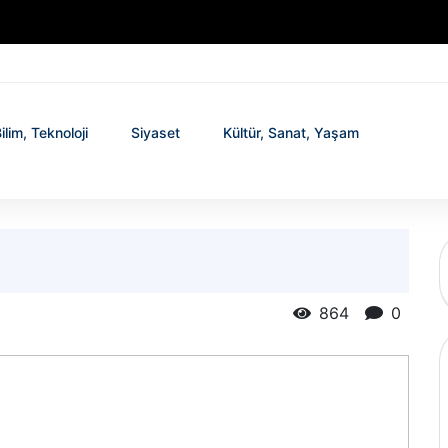
ilim, Teknoloji
Siyaset
Kültür, Sanat, Yaşam
864
0