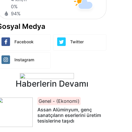
0%
94%
Sosyal Medya
Facebook
Twitter
Instagram
Haberlerin Devamı
Genel - (Ekonomi)
Assan Alüminyum, genç
sanatçıların eserlerini üretim
tesislerine taşıdı