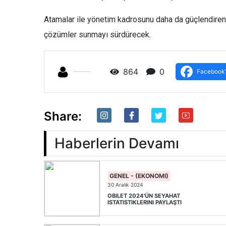
Atamalar ile yönetim kadrosunu daha da güçlendiren D
çözümler sunmayı sürdürecek.
864
0
Facebook'
Share:
Haberlerin Devamı
GENEL - (EKONOMI)
30 Aralık 2024
OBILET 2024'ÜN SEYAHAT
ISTATISTIKLERINI PAYLAŞTI