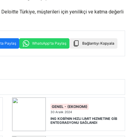
eloitte Türkiye, müşterileri için yenilikçi ve katma değerli
ta Paylaş
WhatsApp'ta Paylaş
Bağlantıyı Kopyala
GENEL - (EKONOMI)
30 Aralık 2024
ING KOBİ'NIN HIZLI LIMIT HIZMETINE GİB
ENTEGRASYONU SAĞLANDI