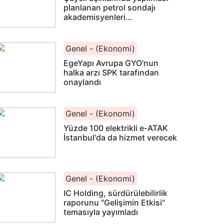
planlanan petrol sondajı
akademisyenleri
heyecanlandırdı
Genel - (Ekonomi)
EgeYapı Avrupa GYO'nun
halka arzı SPK tarafından
onaylandı
Genel - (Ekonomi)
Yüzde 100 elektrikli e-ATAK
İstanbul'da da hizmet verecek
Genel - (Ekonomi)
IC Holding, sürdürülebilirlik
raporunu "Gelişimin Etkisi"
temasıyla yayımladı