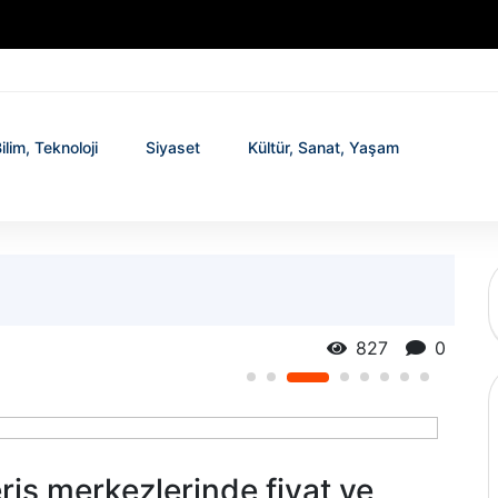
ilim, Teknoloji
Siyaset
Kültür, Sanat, Yaşam
827
0
riş merkezlerinde fiyat ve