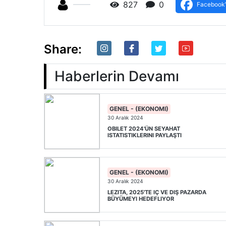
827
0
Facebook'
Share:
Haberlerin Devamı
GENEL - (EKONOMI)
30 Aralık 2024
OBILET 2024'ÜN SEYAHAT
ISTATISTIKLERINI PAYLAŞTI
GENEL - (EKONOMI)
30 Aralık 2024
LEZITA, 2025'TE IÇ VE DIŞ PAZARDA
BÜYÜMEYI HEDEFLIYOR