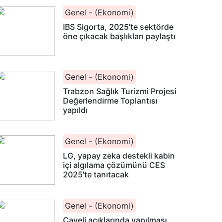
Genel - (Ekonomi)
IBS Sigorta, 2025'te sektörde
öne çıkacak başlıkları paylaştı
Genel - (Ekonomi)
Trabzon Sağlık Turizmi Projesi
Değerlendirme Toplantısı
yapıldı
Genel - (Ekonomi)
LG, yapay zeka destekli kabin
içi algılama çözümünü CES
2025'te tanıtacak
Genel - (Ekonomi)
Çayeli açıklarında yapılması