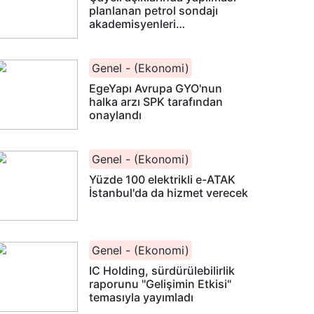
planlanan petrol sondajı
akademisyenleri
heyecanlandırdı
Genel - (Ekonomi)
EgeYapı Avrupa GYO'nun
halka arzı SPK tarafından
onaylandı
Genel - (Ekonomi)
Yüzde 100 elektrikli e-ATAK
İstanbul'da da hizmet verecek
Genel - (Ekonomi)
IC Holding, sürdürülebilirlik
raporunu "Gelişimin Etkisi"
temasıyla yayımladı