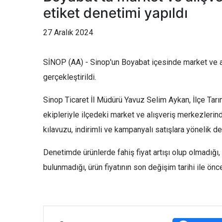
etiket denetimi yapıldı
27 Aralık 2024
SİNOP (AA) - Sinop'un Boyabat içesinde market ve al
gerçekleştirildi.
Sinop Ticaret İl Müdürü Yavuz Selim Aykan, İlçe Ta
ekipleriyle ilçedeki market ve alışveriş merkezlerind
kılavuzu, indirimli ve kampanyalı satışlara yönelik 
Denetimde ürünlerde fahiş fiyat artışı olup olmadığı, e
bulunmadığı, ürün fiyatının son değişim tarihi ile öncek