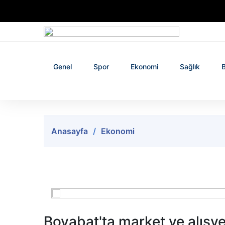
Genel
Spor
Ekonomi
Sağlık
B
Anasayfa
Ekonomi
Boyabat'ta market ve alışve