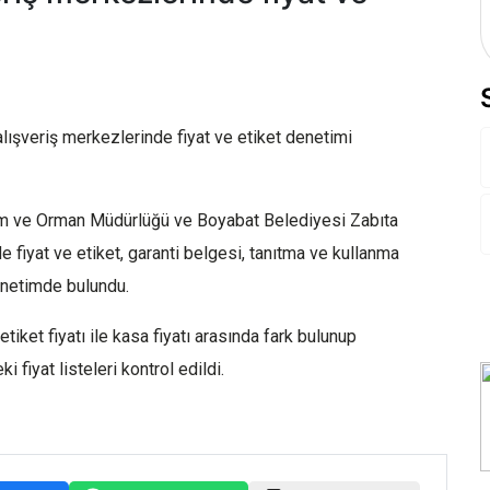
ışveriş merkezlerinde fiyat ve etiket denetimi
rım ve Orman Müdürlüğü ve Boyabat Belediyesi Zabıta
e fiyat ve etiket, garanti belgesi, tanıtma ve kullanma
denetimde bulundu.
tiket fiyatı ile kasa fiyatı arasında fark bulunup
i fiyat listeleri kontrol edildi.