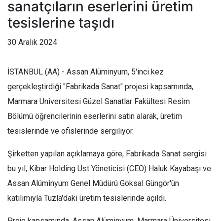
sanatçıların eserlerini üretim
tesislerine taşıdı
30 Aralık 2024
İSTANBUL (AA) - Assan Alüminyum, 5'inci kez
gerçekleştirdiği "Fabrikada Sanat" projesi kapsamında,
Marmara Üniversitesi Güzel Sanatlar Fakültesi Resim
Bölümü öğrencilerinin eserlerini satın alarak, üretim
tesislerinde ve ofislerinde sergiliyor.
Şirketten yapılan açıklamaya göre, Fabrikada Sanat sergisi
bu yıl, Kibar Holding Üst Yöneticisi (CEO) Haluk Kayabaşı ve
Assan Alüminyum Genel Müdürü Göksal Güngör'ün
katılımıyla Tuzla'daki üretim tesislerinde açıldı.
Proje kapsamında, Assan Alüminyum, Marmara Üniversitesi