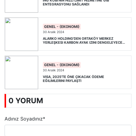
ING KOBİ'NIN HIZLI LIMIT HIZMETINE GİB
ENTEGRASYONU SAĞLANDI
GENEL - (EKONOMI)
30 Aralık 2024
ALARKO HOLDING'DEN ORTAKÖY MERKEZ
YERLEŞKESI KARBON AYAK IZINI DENGELEYECEK
ADIM
GENEL - (EKONOMI)
30 Aralık 2024
VISA, 2025'TE ÖNE ÇIKACAK ÖDEME
EĞILIMLERINI PAYLAŞTI
0 YORUM
Adınız Soyadınız
*