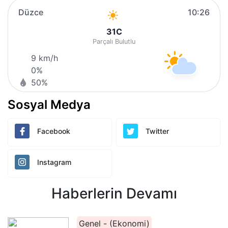
Düzce
10:26
31
C
Parçalı Bulutlu
9 km/h
0%
50%
Sosyal Medya
Facebook
Twitter
Instagram
Haberlerin Devamı
Genel - (Ekonomi)