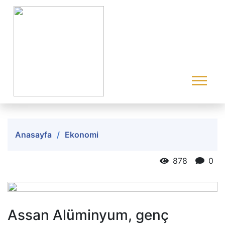
Anasayfa
Ekonomi
878
0
Assan Alüminyum, genç