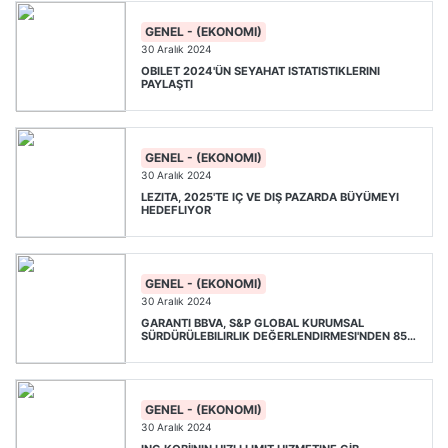
GENEL - (EKONOMI)
30 Aralık 2024
OBILET 2024'ÜN SEYAHAT ISTATISTIKLERINI
PAYLAŞTI
GENEL - (EKONOMI)
30 Aralık 2024
LEZITA, 2025'TE IÇ VE DIŞ PAZARDA BÜYÜMEYI
HEDEFLIYOR
GENEL - (EKONOMI)
30 Aralık 2024
GARANTI BBVA, S&P GLOBAL KURUMSAL
SÜRDÜRÜLEBILIRLIK DEĞERLENDIRMESI'NDEN 85
PUAN ALDI
GENEL - (EKONOMI)
30 Aralık 2024