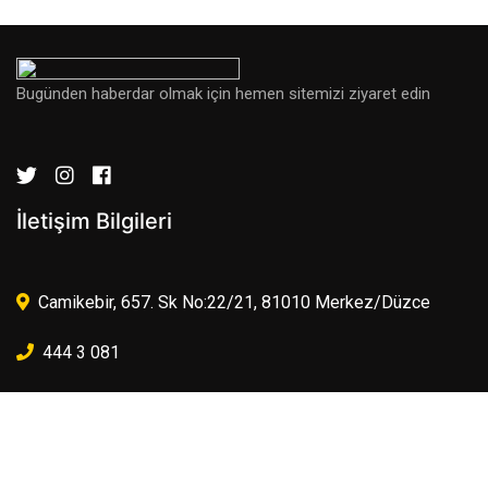
Bugünden haberdar olmak için hemen sitemizi ziyaret edin
İletişim Bilgileri
Camikebir, 657. Sk No:22/21, 81010 Merkez/Düzce
444 3 081
iletisim@webadasi.com