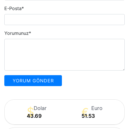
E-Posta
*
Yorumunuz
*
Dolar
Euro
43.69
51.53