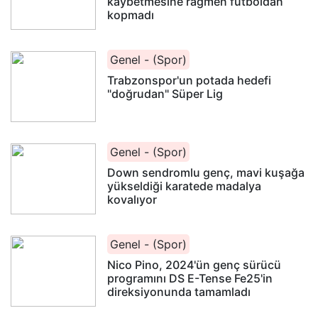
kaybetmesine rağmen futboldan
kopmadı
Genel - (Spor)
Trabzonspor'un potada hedefi
"doğrudan" Süper Lig
Genel - (Spor)
Down sendromlu genç, mavi kuşağa
yükseldiği karatede madalya
kovalıyor
Genel - (Spor)
Nico Pino, 2024'ün genç sürücü
programını DS E-Tense Fe25'in
direksiyonunda tamamladı