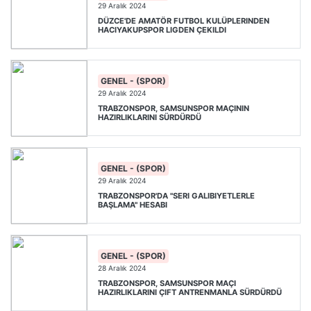
29 Aralık 2024
DÜZCE'DE AMATÖR FUTBOL KULÜPLERINDEN
HACIYAKUPSPOR LIGDEN ÇEKILDI
GENEL - (SPOR)
29 Aralık 2024
TRABZONSPOR, SAMSUNSPOR MAÇININ
HAZIRLIKLARINI SÜRDÜRDÜ
GENEL - (SPOR)
29 Aralık 2024
TRABZONSPOR'DA "SERI GALIBIYETLERLE
BAŞLAMA" HESABI
GENEL - (SPOR)
28 Aralık 2024
TRABZONSPOR, SAMSUNSPOR MAÇI
HAZIRLIKLARINI ÇIFT ANTRENMANLA SÜRDÜRDÜ