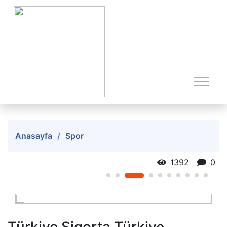
Anasayfa
Spor
1392
0