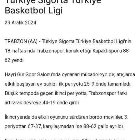
Türkiye Sigorta Türkiye
Basketbol Ligi
29 Aralık 2024
TRABZON (AA) - Türkiye Sigorta Türkiye Basketbol Ligi'nin
18. haftasında Trabzonspor, konuk ettiği Kapaklıspor'u 88-
62 yendi.
Hayri Gür Spor Salonu'nda oynanan mücadeleye dış atışlarda
etkili başlayan ev sahibi, ilk periyotu 25-9 önde tamamladı.
Düşük tempoda geçen ikinci periyotta, Trabzonspor farkı
artırarak devreye 44-19 önde girdi.
İkinci yarıda da etkili oyununu sürdüren bordo-mavililer, 3.
periyottan 67-37, karşılaşmadan ise 88-62 galip ayrıldı.