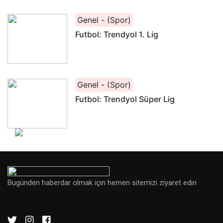
Genel - (Spor)
Futbol: Trendyol 1. Lig
Genel - (Spor)
Futbol: Trendyol Süper Lig
Bugünden haberdar olmak için hemen sitemizi ziyaret edin