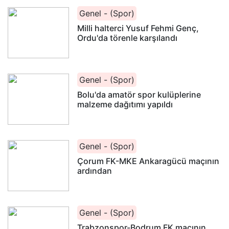
Genel - (Spor)
Milli halterci Yusuf Fehmi Genç,
Ordu'da törenle karşılandı
Genel - (Spor)
Bolu'da amatör spor kulüplerine
malzeme dağıtımı yapıldı
Genel - (Spor)
Çorum FK-MKE Ankaragücü maçının
ardından
Genel - (Spor)
Trabzonspor-Bodrum FK maçının