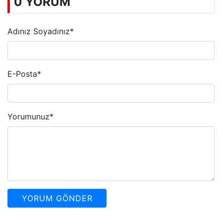
0 YORUM
Adınız Soyadınız
*
E-Posta
*
Yorumunuz
*