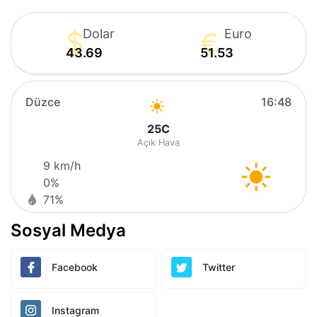
Dolar
Euro
43.69
51.53
Düzce
16:48
25
C
Açık Hava
9 km/h
0%
71%
Sosyal Medya
Facebook
Twitter
Instagram