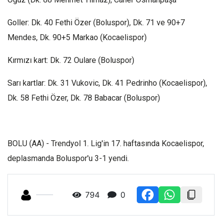
Goller: Dk. 40 Fethi Özer (Boluspor), Dk. 71 ve 90+7
Mendes, Dk. 90+5 Markao (Kocaelispor)
Kırmızı kart: Dk. 72 Oulare (Boluspor)
Sarı kartlar: Dk. 31 Vukovic, Dk. 41 Pedrinho (Kocaelispor),
Dk. 58 Fethi Özer, Dk. 78 Babacar (Boluspor)
BOLU (AA) - Trendyol 1. Lig'in 17. haftasında Kocaelispor,
deplasmanda Boluspor'u 3-1 yendi.
794
0