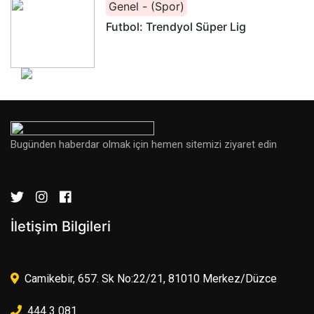
Genel - (Spor)
Futbol: Trendyol Süper Lig
Bugünden haberdar olmak için hemen sitemizi ziyaret edin
İletişim Bilgileri
Camikebir, 657. Sk No:22/21, 81010 Merkez/Düzce
444 3 081