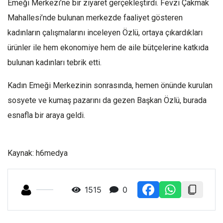
Emeği Merkezi’ne bir ziyaret gerçekleştirdi. Fevzi Çakmak
Mahallesi’nde bulunan merkezde faaliyet gösteren
kadınların çalışmalarını inceleyen Özlü, ortaya çıkardıkları
ürünler ile hem ekonomiye hem de aile bütçelerine katkıda
bulunan kadınları tebrik etti.
Kadın Emeği Merkezinin sonrasında, hemen önünde kurulan
sosyete ve kumaş pazarını da gezen Başkan Özlü, burada
esnafla bir araya geldi.
Kaynak: h6medya
1515
0