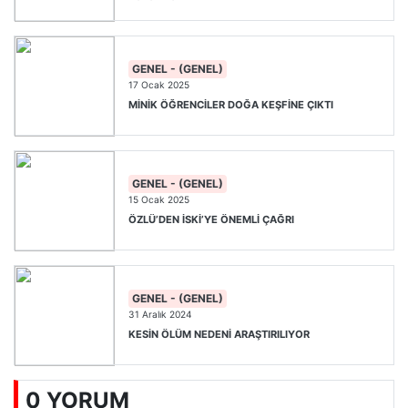
GENEL - (GENEL)
17 Ocak 2025
MİNİK ÖĞRENCİLER DOĞA KEŞFİNE ÇIKTI
GENEL - (GENEL)
15 Ocak 2025
ÖZLÜ’DEN İSKİ’YE ÖNEMLİ ÇAĞRI
GENEL - (GENEL)
31 Aralık 2024
KESİN ÖLÜM NEDENİ ARAŞTIRILIYOR
0 YORUM