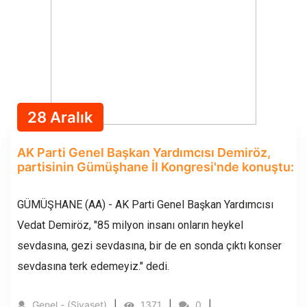
28 Aralık
AK Parti Genel Başkan Yardımcısı Demiröz,
partisinin Gümüşhane İl Kongresi'nde konuştu:
GÜMÜŞHANE (AA) - AK Parti Genel Başkan Yardımcısı
Vedat Demiröz, "85 milyon insanı onların heykel
sevdasına, gezi sevdasına, bir de en sonda çıktı konser
sevdasına terk edemeyiz." dedi.
Genel - (Siyaset)
1371
0