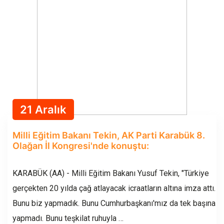
21 Aralık
Milli Eğitim Bakanı Tekin, AK Parti Karabük 8.
Olağan İl Kongresi'nde konuştu:
KARABÜK (AA) - Milli Eğitim Bakanı Yusuf Tekin, "Türkiye
gerçekten 20 yılda çağ atlayacak icraatların altına imza attı.
Bunu biz yapmadık. Bunu Cumhurbaşkanı'mız da tek başına
yapmadı. Bunu teşkilat ruhuyla …