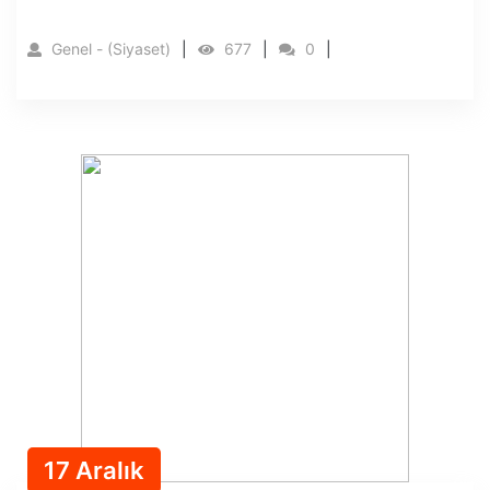
Genel - (Siyaset)
677
0
17 Aralık