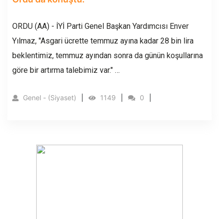
ORDU (AA) - İYİ Parti Genel Başkan Yardımcısı Enver
Yılmaz, "Asgari ücrette temmuz ayına kadar 28 bin lira
beklentimiz, temmuz ayından sonra da günün koşullarına
göre bir artırma talebimiz var." …
Genel - (Siyaset)
1149
0