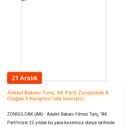
21 Aralık
Adalet Bakanı Tunç, AK Parti Zonguldak 8.
Olağan İl Kongresi'nde konuştu:
ZONGULDAK (AA) - Adalet Bakanı Yılmaz Tunç, "AK
Parti'mizin 22 yıldan bu yana kesintisiz dünya tarihinde