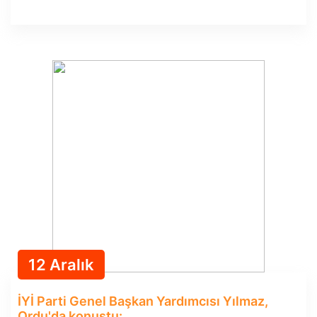
12 Aralık
İYİ Parti Genel Başkan Yardımcısı Yılmaz,
Ordu'da konuştu: