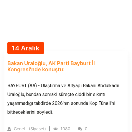
14 Aralık
Bakan Uraloğlu, AK Parti Bayburt İl
Kongresi'nde konuştu:
BAYBURT (AA) - Ulaştırma ve Altyapı Bakanı Abdulkadir
Uraloğlu, bundan sonraki süreçte ciddi bir sıkıntı
yaşanmadığı takdirde 2026'nın sonunda Kop Tüneli'ni
bitireceklerini söyledi.
Genel - (Siyaset)
1080
0