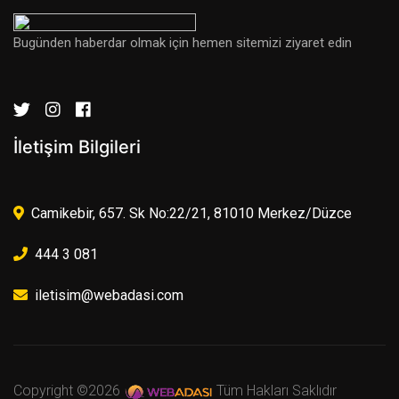
Bugünden haberdar olmak için hemen sitemizi ziyaret edin
İletişim Bilgileri
Camikebir, 657. Sk No:22/21, 81010 Merkez/Düzce
444 3 081
iletisim@webadasi.com
Copyright ©
2026
Tüm Hakları Saklıdır