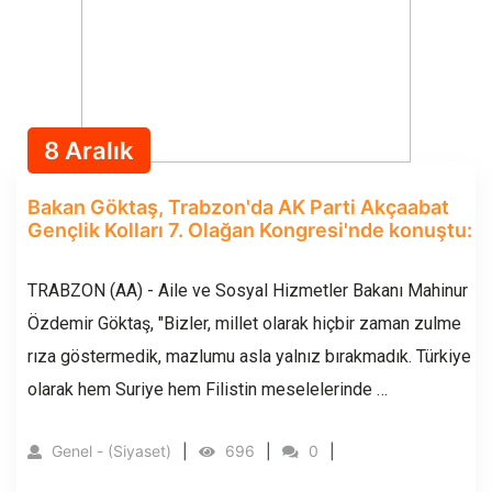
8 Aralık
Bakan Göktaş, Trabzon'da AK Parti Akçaabat
Gençlik Kolları 7. Olağan Kongresi'nde konuştu:
TRABZON (AA) - Aile ve Sosyal Hizmetler Bakanı Mahinur
Özdemir Göktaş, "Bizler, millet olarak hiçbir zaman zulme
rıza göstermedik, mazlumu asla yalnız bırakmadık. Türkiye
olarak hem Suriye hem Filistin meselelerinde …
Genel - (Siyaset)
696
0