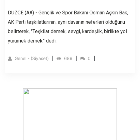
DÜZCE (AA) - Gençlik ve Spor Bakanı Osman Aşkın Bak,
AK Parti teşkilatlarının, aynı davanın neferleri olduğunu
belirterek, "Teşkilat demek; sevgi, kardeşlik, birlikte yol
yürümek demek." dedi.
Genel - (Siyaset)
689
0