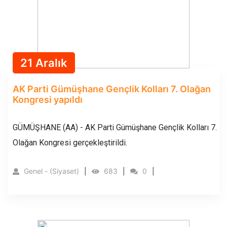
21 Aralık
AK Parti Gümüşhane Gençlik Kolları 7. Olağan
Kongresi yapıldı
GÜMÜŞHANE (AA) - AK Parti Gümüşhane Gençlik Kolları 7.
Olağan Kongresi gerçekleştirildi.
Genel - (Siyaset)
683
0