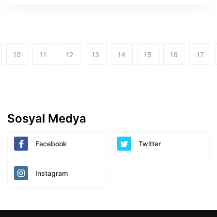
10
11
12
13
14
15
16
17
Sosyal Medya
Facebook
Twitter
Instagram