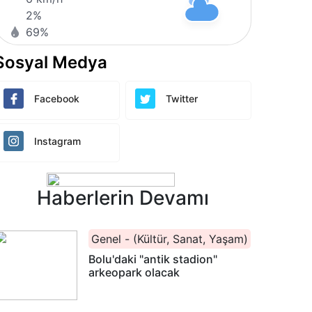
2%
69%
Sosyal Medya
Facebook
Twitter
Instagram
Haberlerin Devamı
Genel - (Kültür, Sanat, Yaşam)
Bolu'daki "antik stadion"
arkeopark olacak