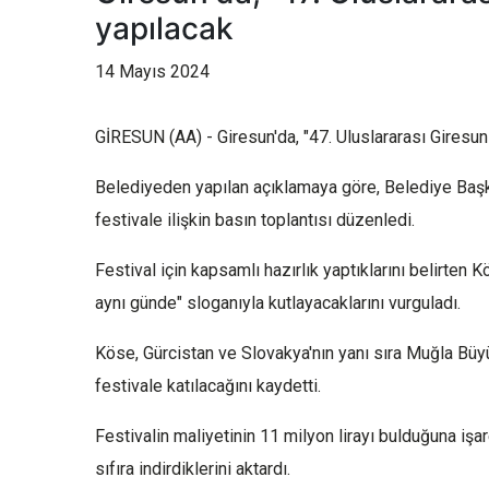
yapılacak
14 Mayıs 2024
GİRESUN (AA) - Giresun'da, "47. Uluslararası Giresun
Belediyeden yapılan açıklamaya göre, Belediye Başk
festivale ilişkin basın toplantısı düzenledi.
Festival için kapsamlı hazırlık yaptıklarını belirten 
aynı günde" sloganıyla kutlayacaklarını vurguladı.
Köse, Gürcistan ve Slovakya'nın yanı sıra Muğla Büyü
festivale katılacağını kaydetti.
Festivalin maliyetinin 11 milyon lirayı bulduğuna işa
sıfıra indirdiklerini aktardı.