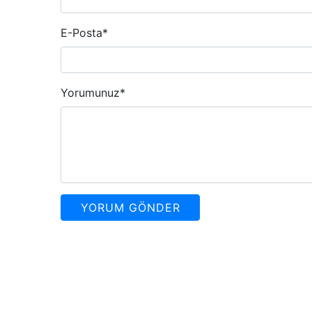
E-Posta
*
Yorumunuz
*