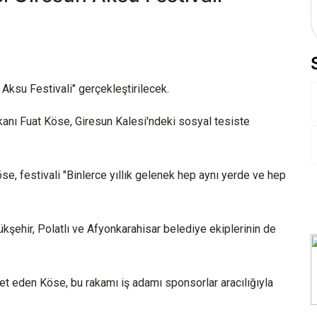
 Aksu Festivali" gerçekleştirilecek.
anı Fuat Köse, Giresun Kalesi'ndeki sosyal tesiste
Köse, festivali "Binlerce yıllık gelenek hep aynı yerde ve hep
kşehir, Polatlı ve Afyonkarahisar belediye ekiplerinin de
ret eden Köse, bu rakamı iş adamı sponsorlar aracılığıyla