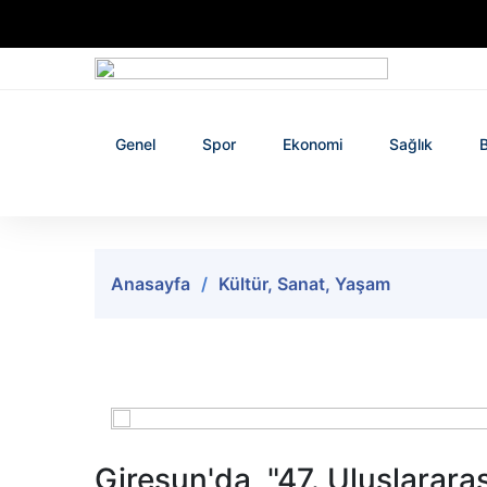
Genel
Spor
Ekonomi
Sağlık
B
Anasayfa
Kültür, Sanat, Yaşam
Giresun'da, "47. Uluslarara