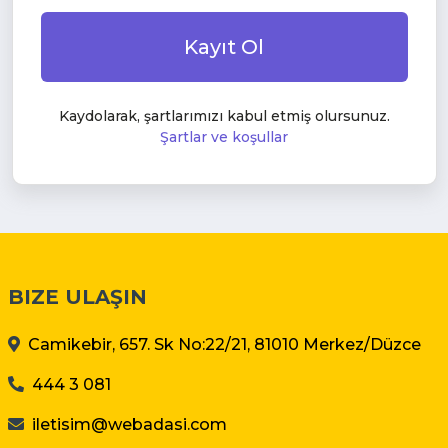
Kayıt Ol
Kaydolarak, şartlarımızı kabul etmiş olursunuz.
Şartlar ve koşullar
BIZE ULAŞIN
Camikebir, 657. Sk No:22/21, 81010 Merkez/Düzce
444 3 081
iletisim@webadasi.com