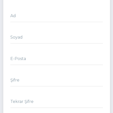
Ad
Soyad
E-Posta
Şifre
Tekrar Şifre