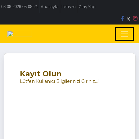
08.08.2026 05:08:21
Anasayfa
İletişim
Giriş Yap
Kayıt Olun
Lütfen Kullanıcı Bilgilerinizi Giriniz...!